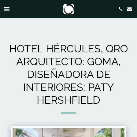
HOTEL HÉRCULES, QRO
ARQUITECTO: GOMA,
DISEÑADORA DE
INTERIORES: PATY
HERSHFIELD